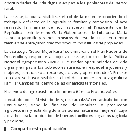
oportunidades de vida digna y en paz a los pobladores del sector
rural.
La estrategia busca visibilizar el rol de la mujer reconociendo el
trabajo y esfuerzo en la agricultura familiar y campesina. Al acto
realizado la mañana de hoy, asistieron, el Presidente de la
República, Lenín Moreno G., la Gobernadora de Imbabura, María
Gabriela Jaramillo y varios ministros de estado. En el encuentro
también se entregaron créditos productivos y títulos de propiedad.
La estrategia “Súper Mujer Rural” se enmarca en el Plan Nacional de
Desarrollo y responde al objetivo estratégico tres de la Política
Nacional Agropecuaria 2020-2030 :“Brindar oportunidades de vida
digna y en paz a los pobladores rurales, en especial a jóvenes y
mujeres, con acceso a recursos, activos y oportunidades”. En este
contexto se busca visibilizar el rol de la mujer en la Agricultura
Familiar Campesina, dentro de las dinámicas territoriales.
El servicio de agro asistencia financiero (Crédito Productivo), es
ejecutado por el Ministerio de Agricultura (MAG) en articulación con
BanEcuador, tiene la finalidad de impulsar la producción
agropecuaria y está dirigido a personas naturales (mujeres), cuya
actividad sea la producción de huertos familiares o granjas (agrícola
y pecuaria).
Comparte esta publicación: