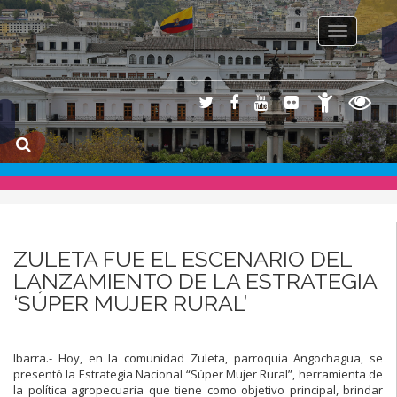
Toggle na
ZULETA FUE EL ESCENARIO DEL
LANZAMIENTO DE LA ESTRATEGIA
‘SÚPER MUJER RURAL’
Ibarra.- Hoy, en la comunidad Zuleta, parroquia Angochagua, se
presentó la Estrategia Nacional “Súper Mujer Rural”, herramienta de
la política agropecuaria que tiene como objetivo principal, brindar