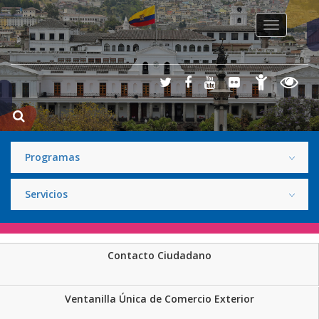
Toggle na
Programas
Servicios
Contacto Ciudadano
Ventanilla Única de Comercio Exterior