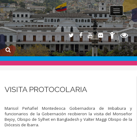
Toggle na
VISITA PROTOCOLARIA
Marisol Peñafiel Montedeoca Gobernadora de Imbabura y
funcionarios de la Gobernación recibieron la visita del Monseñor
Bejoy, Obispo de Sylhet en Bangladesh y Valter Maggi Obispo de la
Diócesis de Ibarra.