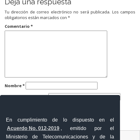
Deja una respuesta
Tu dirección de correo electrónico no será publicada.
Los campos
obligatorios están marcados con
*
Comentario
*
Nombre
*
Correo electrónico
*
Web
En cumplimiento de lo dispuesto en el
Acuerdo No. 012-2019
, emitido por el
Contacto Ciudadano
Ministerio de Telecomunicaciones y de la