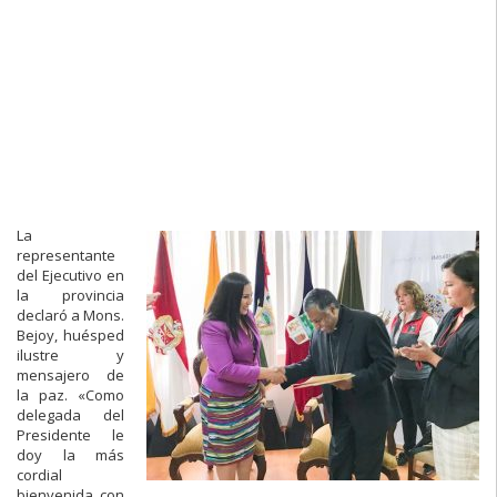
La
representante
del Ejecutivo en
la provincia
declaró a Mons.
Bejoy, huésped
ilustre y
mensajero de
la paz. «Como
delegada del
Presidente le
doy la más
cordial
bienvenida con