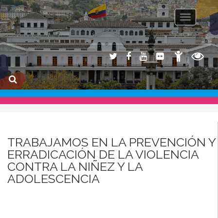
Toggle na
TRABAJAMOS EN LA PREVENCIÓN Y
ERRADICACIÓN DE LA VIOLENCIA
CONTRA LA NIÑEZ Y LA
ADOLESCENCIA