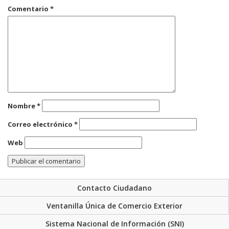
Deja una respuesta
Tu dirección de correo electrónico no será publicada.
Los campos
obligatorios están marcados con
*
Comentario
*
Nombre
*
Correo electrónico
*