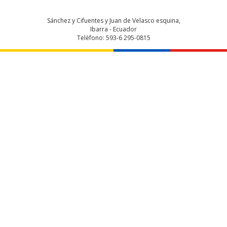
Sánchez y Cifuentes y Juan de Velasco esquina,
Ibarra - Ecuador
Teléfono: 593-6 295-0815