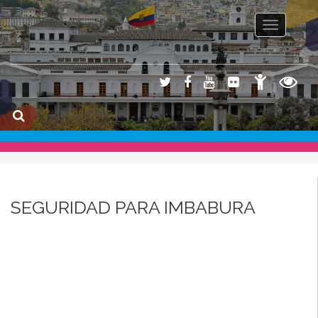
Toggle na
SEGURIDAD PARA IMBABURA