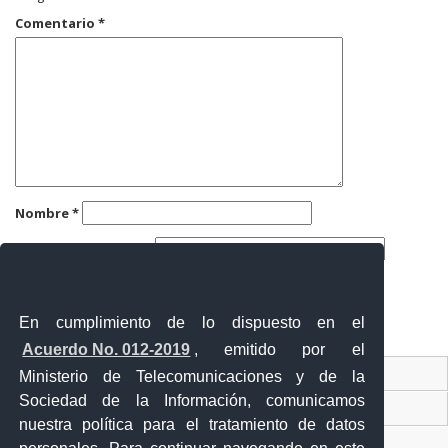
Comentario
*
Nombre
*
Correo electrónico
*
Web
En cumplimiento de lo dispuesto en el
Acuerdo No. 012-2019
, emitido por el
Contacto Ciudadano
Ministerio de Telecomunicaciones y de la
Sociedad de la Información, comunicamos
Ventanilla Única de Comercio Exterior
nuestra política para el tratamiento de datos
Sistema Nacional de Información (SNI)