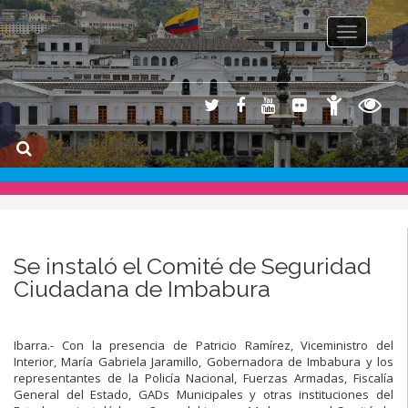
Toggle na
Se instaló el Comité de Seguridad
Ciudadana de Imbabura
Ibarra.- Con la presencia de Patricio Ramírez, Viceministro del
Interior, María Gabriela Jaramillo, Gobernadora de Imbabura y los
representantes de la Policía Nacional, Fuerzas Armadas, Fiscalía
General del Estado, GADs Municipales y otras instituciones del