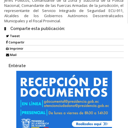
Jefes Políticos, Comandante de la Zona y Subzona de la Policía
Nacional, Comandante de las Fuerzas Armadas de la jurisdicción, el
representante del Servicio Integrado de Seguridad ECU-911,
Alcaldes de los Gobiernos Autónomos Descentralizados
Municipales y el Fiscal Provincial.
Comparte esta publicación:
Tweet
Compartir
Imprimir
Mail
Entérate