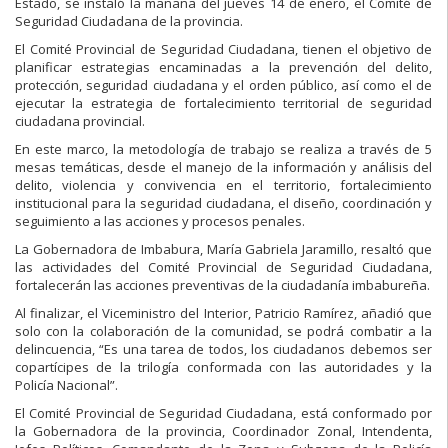
Estado, se instaló la mañana del jueves 14 de enero, el Comité de
Seguridad Ciudadana de la provincia.
El Comité Provincial de Seguridad Ciudadana, tienen el objetivo de
planificar estrategias encaminadas a la prevención del delito,
protección, seguridad ciudadana y el orden público, así como el de
ejecutar la estrategia de fortalecimiento territorial de seguridad
ciudadana provincial.
En este marco, la metodología de trabajo se realiza a través de 5
mesas temáticas, desde el manejo de la información y análisis del
delito, violencia y convivencia en el territorio, fortalecimiento
institucional para la seguridad ciudadana, el diseño, coordinación y
seguimiento a las acciones y procesos penales.
La Gobernadora de Imbabura, María Gabriela Jaramillo, resaltó que
las actividades del Comité Provincial de Seguridad Ciudadana,
fortalecerán las acciones preventivas de la ciudadanía imbabureña.
Al finalizar, el Viceministro del Interior, Patricio Ramírez, añadió que
solo con la colaboración de la comunidad, se podrá combatir a la
delincuencia, “Es una tarea de todos, los ciudadanos debemos ser
copartícipes de la trilogía conformada con las autoridades y la
Policía Nacional”.
El Comité Provincial de Seguridad Ciudadana, está conformado por
la Gobernadora de la provincia, Coordinador Zonal, Intendenta,