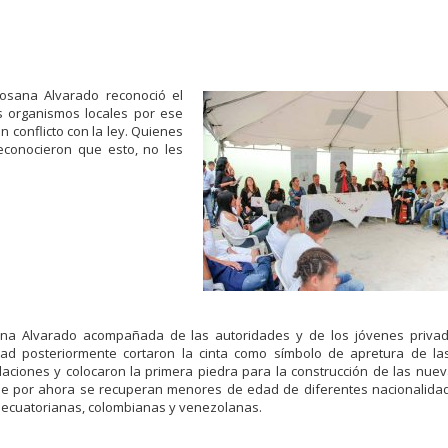
Rosana Alvarado reconoció el
s organismos locales por ese
 conflicto con la ley. Quienes
econocieron que esto, no les
na Alvarado acompañada de las autoridades y de los jóvenes privad
rtad posteriormente cortaron la cinta como símbolo de apretura de l
alaciones y colocaron la primera piedra para la construcción de las nuev
e por ahora se recuperan menores de edad de diferentes nacionalida
s ecuatorianas, colombianas y venezolanas.