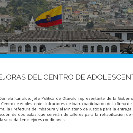
MEJORAS DEL CENTRO DE ADOLESCEN
 Daniela Iturralde, Jefa Política de Otavalo representante de la Gober
Centro de Adolescentes Infractores de Ibarra participaron de la firma de
, la Prefectura de Imbabura y el Ministerio de Justicia para la entrega 
cción de dos aulas que servirán de talleres para la rehabilitación de
 la sociedad en mejores condiciones.