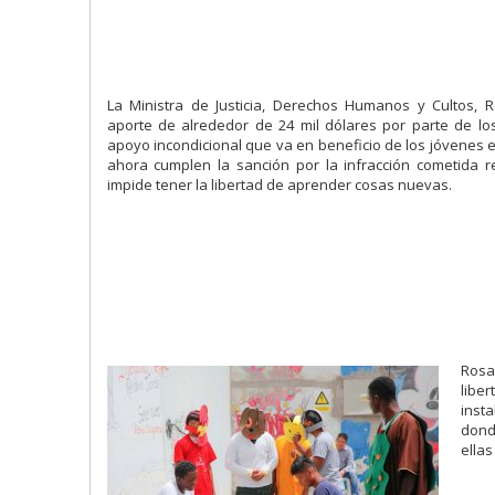
La Ministra de Justicia, Derechos Humanos y Cultos, 
aporte de alrededor de 24 mil dólares por parte de lo
apoyo incondicional que va en beneficio de los jóvenes en
ahora cumplen la sanción por la infracción cometida r
impide tener la libertad de aprender cosas nuevas.
Rosa
libe
inst
dond
ella