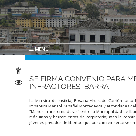
MENÚ
SE FIRMA CONVENIO PARA 
INFRACTORES IBARRA
La Ministra de Justicia, Rosana Alvarado Carrión junto
Imbabura Marisol Peñafiel Montedeoca y autoridades del 
“Manos Transformadoras” entre la Municipalidad de Ibarra
máquinas y herramientas de carpintería; más la constru
jóvenes privados de libertad que buscan reinsertarse en