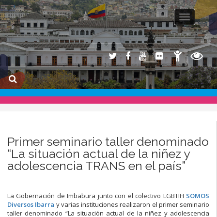
Toggle na
Primer seminario taller denominado
“La situación actual de la niñez y
adolescencia TRANS en el país”
La Gobernación de Imbabura junto con el colectivo LGBTIH
SOMOS
Diversos Ibarra
y varias instituciones realizaron el primer seminario
taller denominado “La situación actual de la niñez y adolescencia