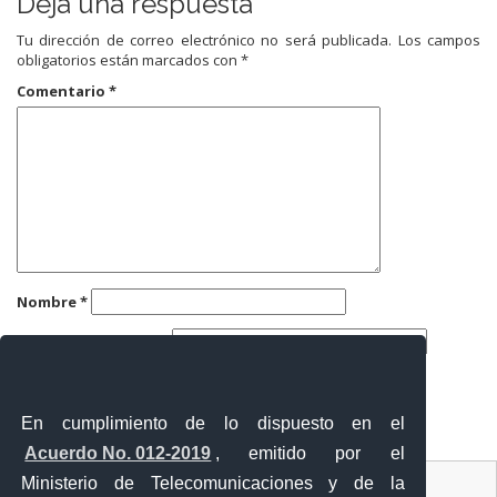
Deja una respuesta
Tu dirección de correo electrónico no será publicada.
Los campos
obligatorios están marcados con
*
Comentario
*
Nombre
*
Correo electrónico
*
Web
En cumplimiento de lo dispuesto en el
Acuerdo No. 012-2019
, emitido por el
Contacto Ciudadano
Ministerio de Telecomunicaciones y de la