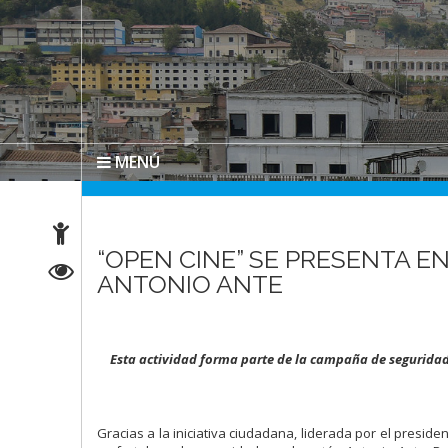
MENÚ
“OPEN CINE” SE PRESENTA 
ANTONIO ANTE
Esta actividad forma parte de la campaña de segurid
Gracias a la iniciativa ciudadana, liderada por el presid