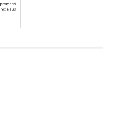
mprometió
nicia sus