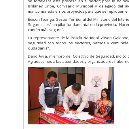
se fortalezca este proceso en el sector; porque no sol
Ishlaney Uribe, Comisario Municipal y delegado del 
mancomunada en los proyectos para que se repliquen en la
Edison Teanga, Gestor Territorial del Ministerio del Inter
Seguros será un pilar fundamental en la provincia. “Hac
cantón más seguro”.
La representante de la Policía Nacional, Alison Galeano,
seguridad con todos los sectores, barrios y comunid
ciudadanía”.
Dario Ávila, miembro del Colectivo de Seguridad, indicó 
Agradecemos a las autoridades y organizadores habernos 