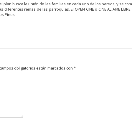
 plan busca la unión de las familias en cada uno de los barrios, y se co
 diferentes reinas de las parroquias. El OPEN CINE o CINE AL AIRE LIBRE i
os Pinos.
campos obligatorios están marcados con
*