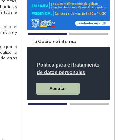
olíticas,
barrios y
e toda la
diante el
armonía y
Tu Gobierno informa
do por la
ealizó la
 de otras