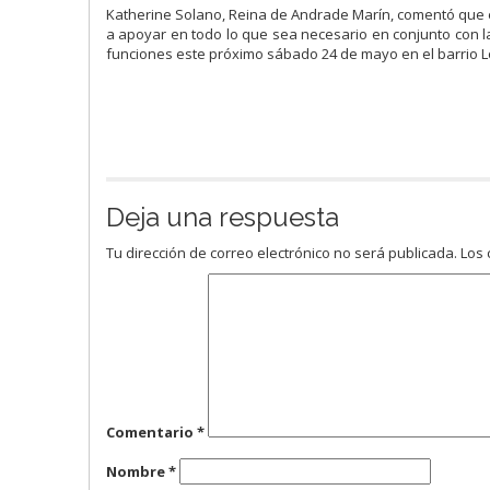
Katherine Solano, Reina de Andrade Marín, comentó que el
a apoyar en todo lo que sea necesario en conjunto con las
funciones este próximo sábado 24 de mayo en el barrio L
Deja una respuesta
Tu dirección de correo electrónico no será publicada.
Los 
Comentario
*
Nombre
*