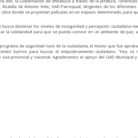
ra ello, la Gobernación de Imbabura a través de la Jefatura, Tenencias P
 Alcaldía de Antonio Ante, GAD Parroquial, dirigentes de los diferentes 
e Libre donde se proyectan películas en un espacio determinado, para qu
e busca disminuir los niveles de inseguridad y percepción ciudadana me
ar la solidaridad para que se pueda convivir en un ambiente de paz, 
ste programa de seguridad nace de la ciudadanía, el mismo que fue aproba
rentes barrios para buscar el empoderamiento ciudadano. “Hoy se r
 sea provincial y nacional. Agradecemos el apoyo del GAD Municipal y