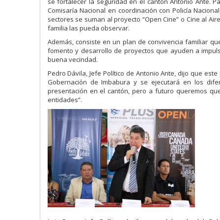
se fortalecer la seguridad en el cantón Antonio Ante. Pa
Comisaría Nacional en coordinación con Policía Nacional,
sectores se suman al proyecto “Open Cine” o Cine al Air
familia las pueda observar.
Además, consiste en un plan de convivencia familiar qu
fomento y desarrollo de proyectos que ayuden a impuls
buena vecindad.
Pedro Dávila, Jefe Político de Antonio Ante, dijo que e
Gobernación de Imbabura y se ejecutará en los dife
presentación en el cantón, pero a futuro queremos que
entidades”.