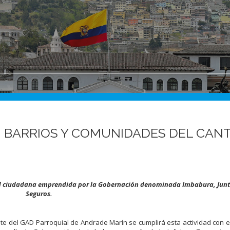
EN BARRIOS Y COMUNIDADES DEL CAN
ad ciudadana emprendida por la Gobernación denominada Imbabura, Jun
Seguros.
ente del GAD Parroquial de Andrade Marín se cumplirá esta actividad con e