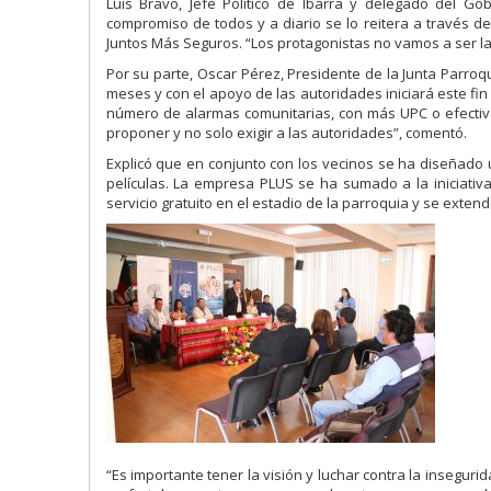
Luis Bravo, Jefe Político de Ibarra y delegado del 
compromiso de todos y a diario se lo reitera a través
Juntos Más Seguros. “Los protagonistas no vamos a ser las 
Por su parte, Oscar Pérez, Presidente de la Junta Parroq
meses y con el apoyo de las autoridades iniciará este fi
número de alarmas comunitarias, con más UPC o efectivos
proponer y no solo exigir a las autoridades”, comentó.
Explicó que en conjunto con los vecinos se ha diseñado u
películas. La empresa PLUS se ha sumado a la iniciativa 
servicio gratuito en el estadio de la parroquia y se exte
“Es importante tener la visión y luchar contra la insegu