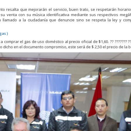
 resalta que mejorarán el servicio, buen trato, se respetarán horario
 su venta con su música identificativa mediante sus respectivos megá
n llamado a la ciudadanía que denuncie sino se respeta la ley y co
gas )
omprar el gas de uso doméstico al precio oficial de $1,60. ?? ??????? ??
an lo dicho en el documento compromiso, este será de $ 2,50 el precio de la