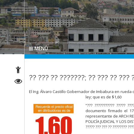
MENÚ
?? ??? ?? ???????; ?? ??? ?? ??? 
El Ing. Álvaro Castillo Gobernador de Imbabura en rueda 
ley; que es de $1,60
“??? ??????????? ????? ?
documento firmado el 17
representante de ARCH RE
POLICÍA JUDICIAL Y LOS DI
????? ??? ??? ?? ???????? ???