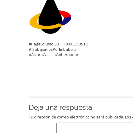
#PagaLoJustoGLP ( 1800 LOJUSTO)
#TrabajamosPorImbabura
#ÁlvaroCastilloGobernador
Deja una respuesta
Tu dirección de correo electrónico no será publicada.
Los 