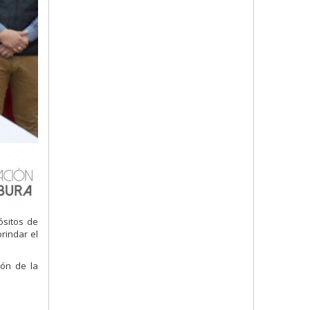
ósitos de
rindar el
tón de la