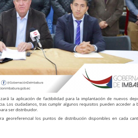
alizará la aplicación de factibilidad para la implantación de nuevos dep
cia. Los ciudadanos, tras cumplir algunos requisitos pueden acceder a b
ara ser distribuidor.
ra georeferencial los puntos de distribución disponibles en cada can