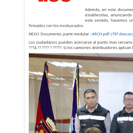
Además, en este documento
establecidas, anunciando
este sentido, hacemos u
firmados con los involucrados.
NEXO: Documento, parte medular :
ARCH.pdf (797 descar
Los ciudadanos pueden acercarse al punto mas cercano a c
???á ?? ???? ? ?????. Si los camiones distribuidores aplic