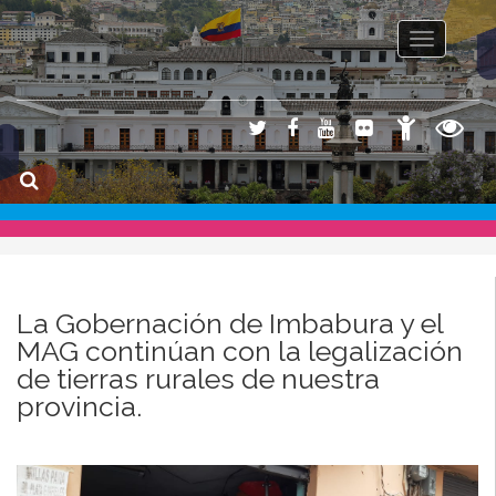
Toggle na
La Gobernación de Imbabura y el
MAG continúan con la legalización
de tierras rurales de nuestra
provincia.