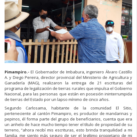
Pimampiro.-
El Gobernador de Imbabura, ingeniero Álvaro Castillo
A. y Diego Pereira, director provincial del Ministerio de Agricultura y
Ganadería (MAG), realizaron la entrega de 21 escrituras del
programa de legalización de tierras rurales que impulsa el Gobierno
Nacional, para las personas que están en posesión ininterrumpida
de tierras del Estado por un lapso mínimo de cinco años.
Segundo Carlosama, habitante de la comunidad El Sitio,
perteneciente al cantón Pimampiro, es productor de mandarinas y
pepinos, él forma parte del grupo de beneficiarios, cuenta que era
un anhelo de hace mucho tiempo tener el título de propiedad de su
terreno, “ahora recibí mis escrituras, esto brinda tranquilidad a mi
familia, me siento más seguro de ser el legítimo propietario de mi