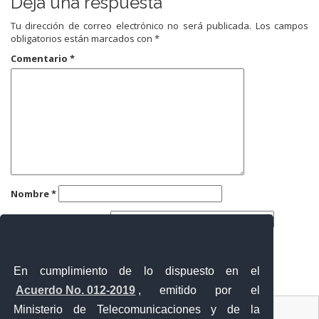
Deja una respuesta
Tu dirección de correo electrónico no será publicada.
Los campos
obligatorios están marcados con
*
Comentario
*
Nombre
*
Correo electrónico
*
Web
En cumplimiento de lo dispuesto en el
Acuerdo No. 012-2019
, emitido por el
Contacto Ciudadano
Ministerio de Telecomunicaciones y de la