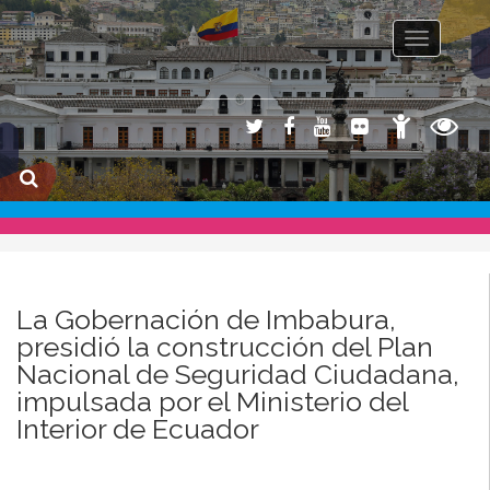
Toggle na
La Gobernación de Imbabura,
presidió la construcción del Plan
Nacional de Seguridad Ciudadana,
impulsada por el Ministerio del
Interior de Ecuador