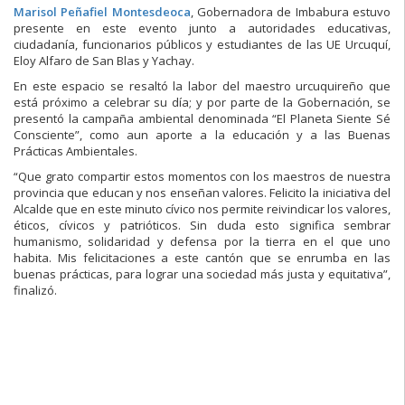
Marisol Peñafiel Montesdeoca
, Gobernadora de Imbabura estuvo
presente en este evento junto a autoridades educativas,
ciudadanía, funcionarios públicos y estudiantes de las UE Urcuquí,
Eloy Alfaro de San Blas y Yachay.
En este espacio se resaltó la labor
del maestro urcuquireño que
está próximo a celebrar su día; y por parte de la Gobernación, se
presentó la campaña ambiental denominada “El Planeta Siente Sé
Consciente”, como aun aporte a la educación y a las Buenas
Prácticas Ambientales.
“Que grato compartir estos momentos con los maestros de nuestra
provincia que educan y nos enseñan valores. Felicito la iniciativa del
Alcalde que en este minuto cívico nos permite reivindicar los valores,
éticos, cívicos y patrióticos. Sin duda esto significa sembrar
humanismo, solidaridad y defensa por la tierra en el que uno
habita. Mis felicitaciones a este cantón que se enrumba en las
buenas prácticas, para lograr una sociedad más justa y equitativa”,
finalizó.