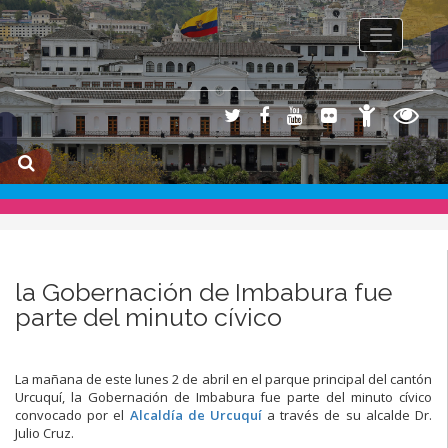
Toggle na
la Gobernación de Imbabura fue
parte del minuto cívico
La mañana de este lunes 2 de abril en el parque principal del cantón
Urcuquí, la Gobernación de Imbabura fue parte del minuto cívico
convocado por el
Alcaldía de Urcuquí
a través de su alcalde Dr.
Julio Cruz.