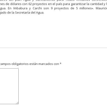
nes de dólares con 62 proyectos en el país para garantizar la cantidad y 
gua. En Imbabura y Carchi son 9 proyectos de 5 millones». Maurici
ado de la Secretaría del Agua.
campos obligatorios están marcados con
*