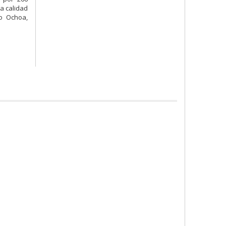
la calidad
o Ochoa,