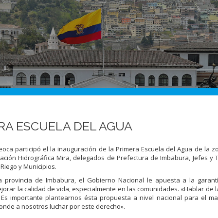
RA ESCUELA DEL AGUA
a participó el la inauguración de la Primera Escuela del Agua de la z
ción Hidrográfica Mira, delegados de Prefectura de Imbabura, Jefes y 
 Riego y Municipios.
 provincia de Imbabura, el Gobierno Nacional le apuesta a la g
arant
jorar la calidad de vida, especialmente en las comunidades. «Hablar de l
s importante plantearnos ésta propuesta a nivel nacional para el ma
onde a nosotros luchar por este derecho».