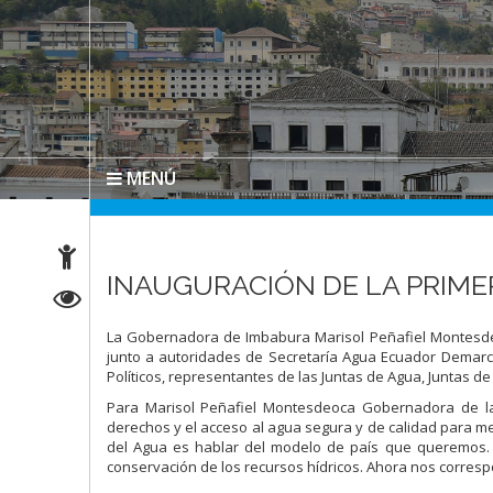
MENÚ
INAUGURACIÓN DE LA PRIME
La Gobernadora de Imbabura Marisol Peñafiel Montesdeoc
junto a autoridades de Secretaría Agua Ecuador Demarca
Políticos, representantes de las Juntas de Agua, Juntas de
Para Marisol Peñafiel Montesdeoca Gobernadora de la
derechos y el acceso al agua segura y de calidad para me
del Agua es hablar del modelo de país que queremos. E
conservación de los recursos hídricos. Ahora nos corresp