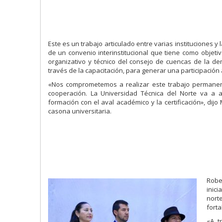
Este es un trabajo articulado entre varias instituciones y
de un convenio interinstitucional que tiene como objeti
organizativo y técnico del consejo de cuencas de la de
través de la capacitación, para generar una participación 
«Nos comprometemos a realizar este trabajo permane
cooperación. La Universidad Técnica del Norte va a
formación con el aval académico y la certificación», dijo
casona universitaria.
Robe
inic
nort
forta
«A t