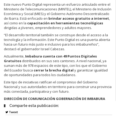
Este nuevo Punto Digital representa un esfuerzo articulado entre el
Ministerio de Telecomunicaciones (MINTEL), el Ministerio de Inclusión
Económica y Social (MIES) y el Gobierno Autónomo Descentralizado
de Ibarra. Está enfocado en
brindar acceso gratuito a internet
,
así como en la
capacitación en herramientas tecnológicas
dirigidas a jóvenes, emprendedores y adultos mayores.
“El desarrollo territorial también se construye desde el acceso a la
tecnología y la información. Este Punto Digital es una puerta abierta
hacia un futuro más justo e inclusivo para los imbabureños”,
destacó el gobernador Israel Cabezas.
Actualmente,
Imbabura cuenta con 49 Puntos Digitales
Gratuitos
distribuidos en sus seis cantones. A nivel nacional, ya
suman más de 978 espacios de este tipo, con los que el Gobierno
del Ecuador busca
cerrar la brecha digital
y garantizar igualdad
de oportunidades para todos los ciudadanos.
Este tipo de iniciativas ratifican el compromiso del Gobierno
Nacional y sus autoridades en territorio para construir una provincia
más conectada, participativa y con futuro.
DIRECCIÓN DE COMUNICACIÓN GOBERNACIÓN DE IMBABURA
Comparte esta publicación:
Tweet