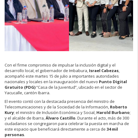
Con el firme compromiso de impulsar la inclusión digital y el
desarrollo local, el gobernador de Imbabura,
Israel Cabezas
,
acompañó este martes 15 de julio a importantes autoridades
nacionales y locales en la inauguración del nuevo
Punto Digital
Gratuito (PDG)
“Casa de la Juventud”, ubicado en el sector de
Yacucalle, cantón Ibarra.
El evento contó con la destacada presencia del ministro de
Telecomunicaciones y de la Sociedad de la Información,
Roberto
Kury
; el ministro de Inclusión Económica y Social,
Harold Burbano
;
y el alcalde de Ibarra,
Álvaro Castillo
. Durante el acto, más de 300
ciudadanos se congregaron para celebrar la puesta en marcha de
este espacio que beneficiará directamente a cerca de
34 mil
personas
.