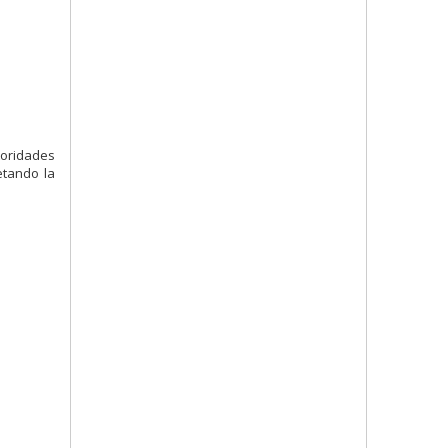
toridades
etando la