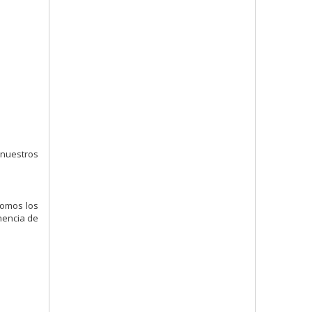
 nuestros
somos los
nencia de