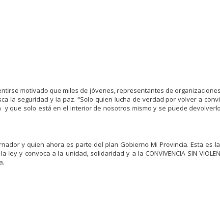
sentirse motivado que miles de jóvenes, representantes de organizaciones
 la seguridad y la paz. “Solo quien lucha de verdad por volver a convi
 y que solo está en el interior de nosotros mismo y se puede devolverlo
nador y quien ahora es parte del plan Gobierno Mi Provincia. Esta es l
a ley y convoca a la unidad, solidaridad y a la CONVIVENCIA SIN VIOLENC
a.