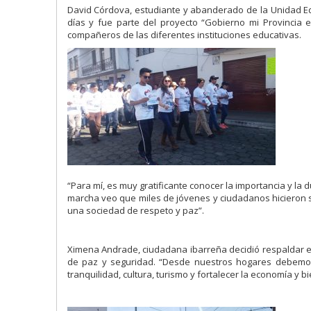
David Córdova, estudiante y abanderado de la Unidad E
días y fue parte del proyecto “Gobierno mi Provincia 
compañeros de las diferentes instituciones educativas.
“Para mí, es muy gratificante conocer la importancia y l
marcha veo que miles de jóvenes y ciudadanos hicieron s
una sociedad de respeto y paz”.
Ximena Andrade, ciudadana ibarreña decidió respaldar es
de paz y seguridad. “Desde nuestros hogares debemos
tranquilidad, cultura, turismo y fortalecer la economía y bi