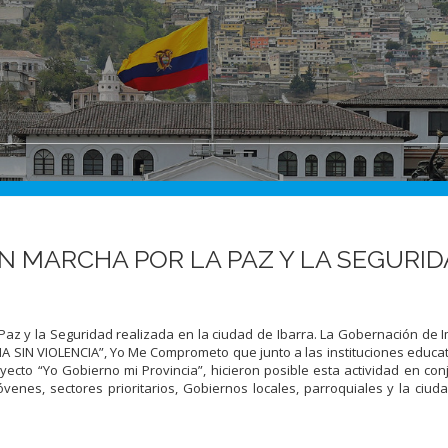
N MARCHA POR LA PAZ Y LA SEGURI
Paz y la Seguridad realizada en la ciudad de Ibarra. La Gobernación de 
IA SIN VIOLENCIA”, Yo Me Comprometo que junto a las instituciones educat
yecto “Yo Gobierno mi Provincia”, hicieron posible esta actividad en con
óvenes, sectores prioritarios, Gobiernos locales, parroquiales y la ciud