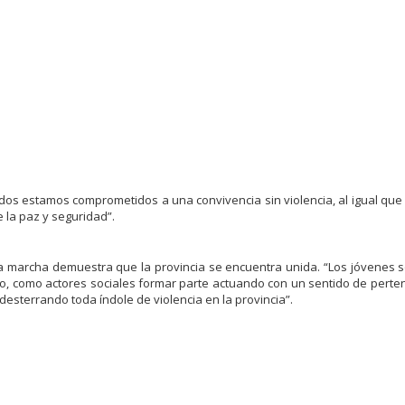
os estamos comprometidos a una convivencia sin violencia, al igual que
 la paz y seguridad”.
ta marcha demuestra que la provincia se encuentra unida. “Los jóvenes 
ano, como actores sociales formar parte actuando con un sentido de perte
desterrando toda índole de violencia en la provincia”.