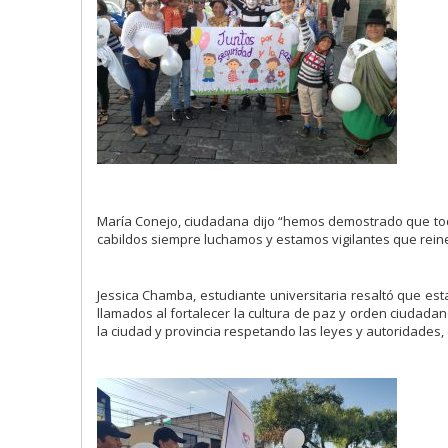
María Conejo, ciudadana dijo “hemos demostrado que tod
cabildos siempre luchamos y estamos vigilantes que reine
Jessica Chamba, estudiante universitaria resaltó que es
llamados al fortalecer la cultura de paz y orden ciudad
la ciudad y provincia respetando las leyes y autoridades, 