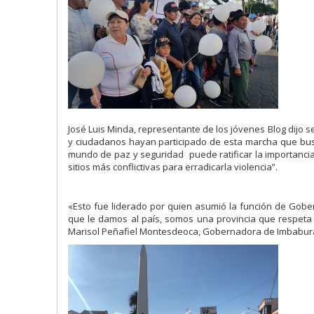
José Luis Minda, representante de los jóvenes Blog dijo 
y ciudadanos hayan participado de esta marcha que busca
mundo de paz y seguridad puede ratificar la importancia
sitios más conflictivas para erradicarla violencia”.
«Esto fue liderado por quien asumió la función de Gober
que le damos al país, somos una provincia que respeta l
Marisol Peñafiel Montesdeoca, Gobernadora de Imbabur