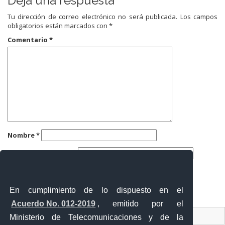
Deja una respuesta
Tu dirección de correo electrónico no será publicada.
Los campos
obligatorios están marcados con
*
Comentario
*
Nombre
*
Correo electrónico
*
Web
En cumplimiento de lo dispuesto en el
Acuerdo No. 012-2019
, emitido por el
Contacto Ciudadano
Ministerio de Telecomunicaciones y de la