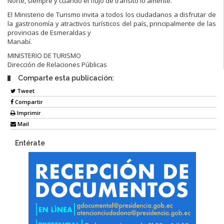
Norte, siempre y cuando el flujo de tránsito lo amerite.
El Ministerio de Turismo invita a todos los ciudadanos a disfrutar de
la gastronomía y atractivos turísticos del país, principalmente de las
provincias de Esmeraldas y
Manabí.
MINISTERIO DE TURISMO
Dirección de Relaciones Públicas
Comparte esta publicación:
Tweet
Compartir
Imprimir
Mail
Entérate