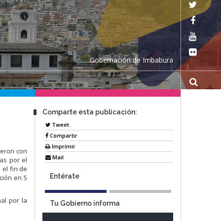
Gobernación de Imbabura
Comparte esta publicación:
Tweet
Compartir
Imprimir
ieron con
Mail
as por el
 el fin de
Entérate
nción en 5
al por la
Tu Gobierno informa