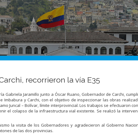
rchi, recorrieron la vía E35
 Gabriela Jaramillo junto a Óscar Ruano, Gobernador de Carchi, cumpl
de Imbabura y Carchi, con el objetivo de inspeccionar las obras realizad
mo Juncal – Bolívar, límite interprovincial. Los trabajos se efectuaron con
ir el colapso de la infraestructura vial existente. Se realizó la interve
imismo la visita de los Gobernadores y agradecieron al Gobierno Nacion
ntones de las dos provincias.