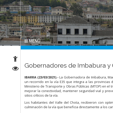
MENÚ
Gobernadores de Imbabura y Ca
IBARRA (23/03/2021).-
La Gobernadora de Imbabura, María
un recorrido en la vía E35 que integra a las provincias 
Ministerio de Transporte y Obras Públicas (MTOP) en el tra
mejorar la conectividad, mantener seguridad vial y preven
sitios críticos de la vía.
Los habitantes del Valle del Chota, recibieron con opt
culminación de la vía que beneficia directamente a los ca