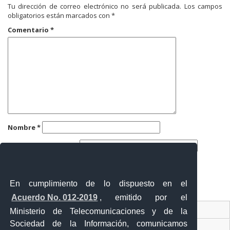
Tu dirección de correo electrónico no será publicada.
Los campos
obligatorios están marcados con
*
Comentario
*
Nombre
*
Correo electrónico
*
Web
En cumplimiento de lo dispuesto en el
Acuerdo No. 012-2019
, emitido por el
Contacto Ciudadano
Ministerio de Telecomunicaciones y de la
Sociedad de la Información, comunicamos
Ventanilla Única de Comercio Exterior