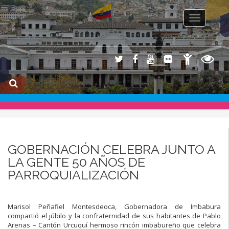
Toggle na
GOBERNACIÓN CELEBRA JUNTO A
LA GENTE 50 AÑOS DE
PARROQUIALIZACIÓN
Marisol Peñafiel Montesdeoca, Gobernadora de Imbabura
compartió el júbilo y la confraternidad de sus habitantes de Pablo
Arenas – Cantón Urcuquí hermoso rincón imbabureño que celebra