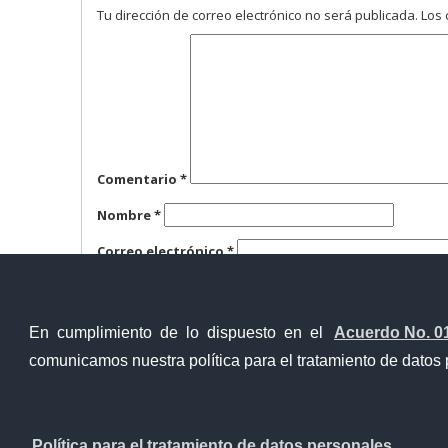
Tu dirección de correo electrónico no será publicada.
Los 
Comentario
*
Nombre
*
Correo electrónico
*
Web
En cumplimiento de lo dispuesto en el
Acuerdo No. 0
comunicamos nuestra política para el tratamiento de datos 
Contacto Ciudadano
Política para el tratamiento de datos personales