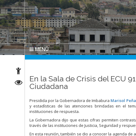
MENÚ
En la Sala de Crisis del ECU 9
Ciudadana
Presidida por la Gobernadora de Imbabura
Marisol Peña
y estadísticas de las atenciones brindadas en el tema
instituciones de respuesta.
La Gobernadora dijo que estas cifras permiten contrasta
través de las instituciones de Justicia, Seguridad y respue
En esta reunión, también se dio a conocer la agenda de a