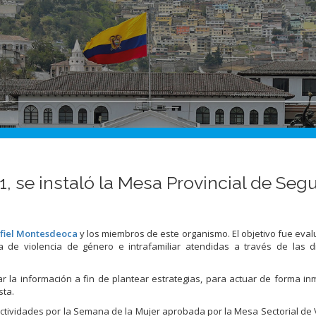
11, se instaló la Mesa Provincial de Seg
fiel Montesdeoca
y los miembros de este organismo. El objetivo fue eval
 de violencia de género e intrafamiliar atendidas a través de las d
r la información a fin de plantea
r estrategias, para actuar de forma in
sta.
ctividades por la Semana de la Mujer aprobada por la Mesa Sectorial de V