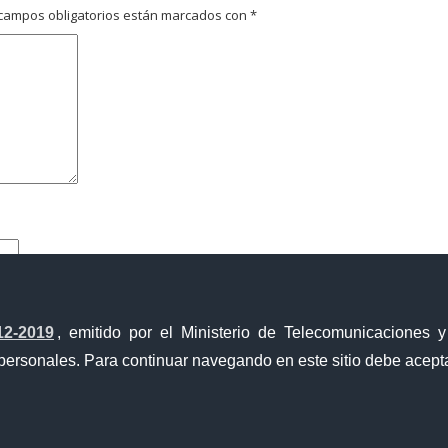
campos obligatorios están marcados con
*
12-2019
, emitido por el Ministerio de Telecomunicaciones 
personales. Para continuar navegando en este sitio debe acepta
Ventanilla Única de Comercio Exterior