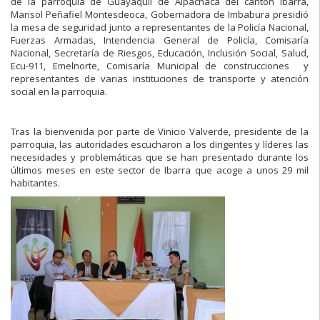
de la parroquia de Guayaquil de Alpachaca del cantón Ibarra,
Marisol Peñafiel Montesdeoca, Gobernadora de Imbabura presidió
la mesa de seguridad junto a representantes de la Policía Nacional,
Fuerzas Armadas, Intendencia General de Policía, Comisaría
Nacional, Secretaría de Riesgos, Educación, Inclusión Social, Salud,
Ecu-911, Emelnorte, Comisaría Municipal de construcciones y
representantes de varias instituciones de transporte y atención
social en la parroquia.
Tras la bienvenida por parte de Vinicio Valverde, presidente de la
parroquia, las autoridades escucharon a los dirigentes y líderes las
necesidades y problemáticas que se han presentado durante los
últimos meses en este sector de Ibarra que acoge a unos 29 mil
habitantes.