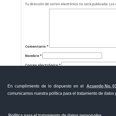
Tu dirección de correo electrónico no será publicada.
Los 
Comentario
*
Nombre
*
Correo electrónico
*
Web
En cumplimiento de lo dispuesto en el
Acuerdo No. 0
comunicamos nuestra política para el tratamiento de datos 
Contacto Ciudadano
Política para el tratamiento de datos personales