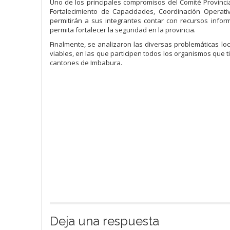
Uno de los principales compromisos del Comité Provincia
Fortalecimiento de Capacidades, Coordinación Operativ
permitirán a sus integrantes contar con recursos infor
permita fortalecer la seguridad en la provincia.
Finalmente, se analizaron las diversas problemáticas lo
viables, en las que participen todos los organismos que t
cantones de Imbabura.
Deja una respuesta