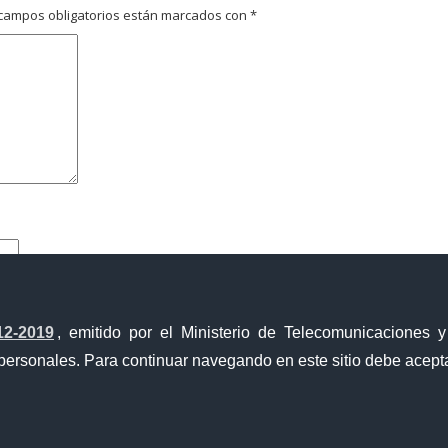
campos obligatorios están marcados con
*
12-2019
, emitido por el Ministerio de Telecomunicaciones 
personales. Para continuar navegando en este sitio debe acepta
Ventanilla Única de Comercio Exterior