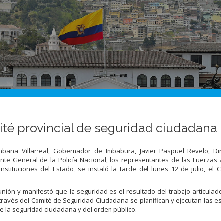
ité provincial de seguridad ciudadana
aña Villarreal, Gobernador de Imbabura, Javier Paspuel Revelo, Di
nte General de la Policía Nacional, los representantes de las Fuerzas
nstituciones del Estado, se instaló la tarde del lunes 12 de julio, el 
reunión y manifestó que la seguridad es el resultado del trabajo articulad
 través del Comité de Seguridad Ciudadana se planifican y ejecutan las es
e la seguridad ciudadana y del orden público.