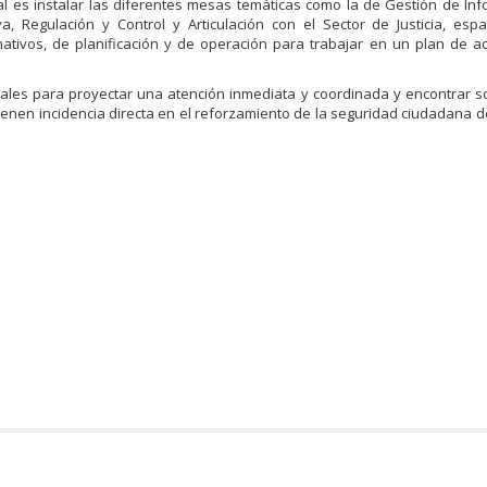
l es instalar las diferentes mesas temáticas como la de Gestión de Inf
a, Regulación y Control y Articulación con el Sector de Justicia, esp
mativos, de planificación y de operación para trabajar en un plan de a
cales para proyectar una atención inmediata y coordinada y encontrar s
ienen incidencia directa en el reforzamiento de la seguridad ciudadana de