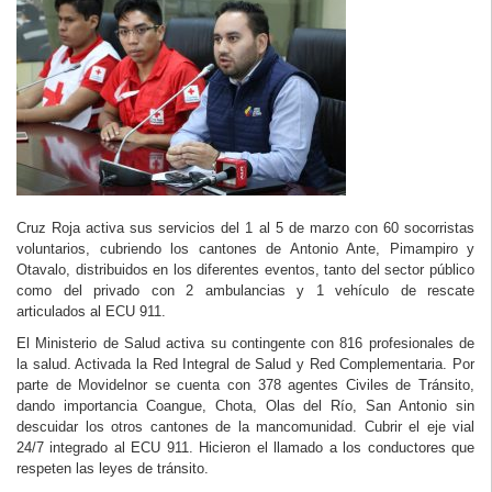
Cruz Roja activa sus servicios del 1 al 5 de marzo con 60 socorristas
voluntarios, cubriendo los cantones de Antonio Ante, Pimampiro y
Otavalo, distribuidos en los diferentes eventos, tanto del sector público
como del privado con 2 ambulancias y 1 vehículo de rescate
articulados al ECU 911.
El Ministerio de Salud activa su contingente con 816 profesionales de
la salud. Activada la Red Integral de Salud y Red Complementaria. Por
parte de Movidelnor se cuenta con 378 agentes Civiles de Tránsito,
dando importancia Coangue, Chota, Olas del Río, San Antonio sin
descuidar los otros cantones de la mancomunidad. Cubrir el eje vial
24/7 integrado al ECU 911. Hicieron el llamado a los conductores que
respeten las leyes de tránsito.