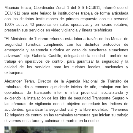
Mauricio Erazo, Coordinador Zonal 1 del SIS ECU911, informó que el
ECU 911 para este feriado la instituciones trabaja de forma articulada
con las distintas instituciones de primera respuesta con su personal
100% activo, 40 personas en salas operativas y en horario rotativo,
prestarán sus servicios en video vigilancia y líneas telefónicas
“El Ministerio de Turismo refuerza esta labor a través de las Mesas de
Seguridad Turística cumpliendo con los distintos protocolos de
emergencia y asistencia turística en caso de suscitarse situaciones
adversas”, dijo Gabriela Castillo, delegada de la entidad. También se
trabaja en operativos de control, para garantizar la seguridad y la
calidad de los servicios para los turistas locales, nacionales y
extranjeros.
Alexander Terán, Director de la Agencia Nacional de Tránsito de
Imbabura, dio a conocer que desde inicios de año, trabajan con las
operadoras de transporte inter e intra provincial, socializando y
exigiendo la instalación de los kits de seguridad Transporte Seguro y
las cámaras de vigilancia con el objetivo de reducir los índices de
accidentes, garantizar la seguridad vial y la libre movilidad. “Tenemos
12 brigadas de control en las terminales terrestres que inician su trabajo
el viernes en la tarde y culminan el martes en la noche.