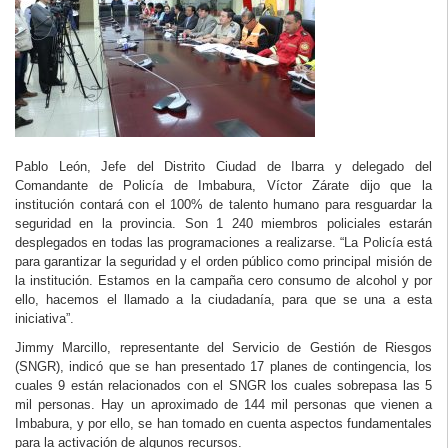
Pablo León, Jefe del Distrito Ciudad de Ibarra y delegado del
Comandante de Policía de Imbabura, Víctor Zárate dijo que la
institución contará con el 100% de talento humano para resguardar la
seguridad en la provincia. Son 1 240 miembros policiales estarán
desplegados en todas las programaciones a realizarse. “La Policía está
para garantizar la seguridad y el orden público como principal misión de
la institución. Estamos en la campaña cero consumo de alcohol y por
ello, hacemos el llamado a la ciudadanía, para que se una a esta
iniciativa”.
Jimmy Marcillo, representante del Servicio de Gestión de Riesgos
(SNGR), indicó que se han presentado 17 planes de contingencia, los
cuales 9 están relacionados con el SNGR los cuales sobrepasa las 5
mil personas. Hay un aproximado de 144 mil personas que vienen a
Imbabura, y por ello, se han tomado en cuenta aspectos fundamentales
para la activación de algunos recursos.