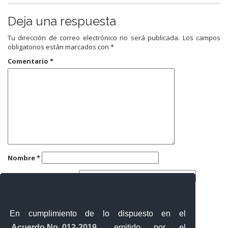
Deja una respuesta
Tu dirección de correo electrónico no será publicada.
Los campos
obligatorios están marcados con
*
Comentario
*
Nombre
*
Correo electrónico
*
Web
En cumplimiento de lo dispuesto en el
Acuerdo No. 012-2019
, emitido por el