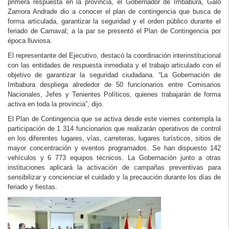
primera respuesta en la provincia, el Gobernador de Imbabura, Galo
Zamora Andrade dio a conocer el plan de contingencia que busca de
forma articulada, garantizar la seguridad y el orden público durante el
feriado de Carnaval; a la par se presentó el Plan de Contingencia por
época lluviosa.
El representante del Ejecutivo, destacó la coordinación interinstitucional
con las entidades de respuesta inmediata y el trabajo articulado con el
objetivo de garantizar la seguridad ciudadana. “La Gobernación de
Imbabura despliega alrededor de 50 funcionarios entre Comisarios
Nacionales, Jefes y Tenientes Políticos, quienes trabajarán de forma
activa en toda la provincia”, dijo.
El Plan de Contingencia que se activa desde este viernes contempla la
participación de 1 314 funcionarios que realizarán operativos de control
en los diferentes lugares, vías, carreteras, lugares turísticos, sitios de
mayor concentración y eventos programados. Se han dispuesto 142
vehículos y 6 773 equipos técnicos. La Gobernación junto a otras
instituciones aplicará la activación de campañas preventivas para
sensibilizar y concienciar el cuidado y la precaución durante los días de
feriado y fiestas.