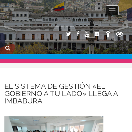
Toggle na
EL SISTEMA DE GESTIÓN «EL
GOBIERNO A TU LADO» LLEGA A
IMBABURA