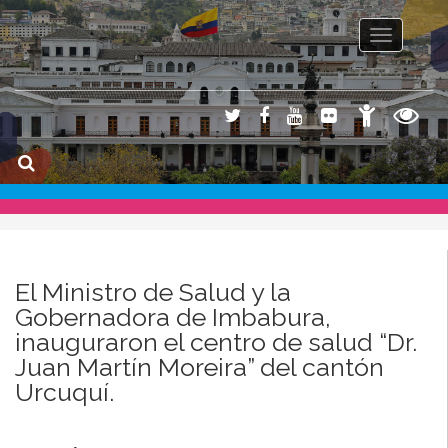
Toggle na
El Ministro de Salud y la
Gobernadora de Imbabura,
inauguraron el centro de salud “Dr.
Juan Martín Moreira” del cantón
Urcuquí.