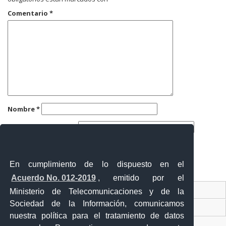
Comentario
*
Nombre
*
Correo electrónico
*
Web
En cumplimiento de lo dispuesto en el
Acuerdo No. 012-2019
, emitido por el
Contacto Ciudadano
Ministerio de Telecomunicaciones y de la
Sociedad de la Información, comunicamos
Ventanilla Única de Comercio Exterior
nuestra política para el tratamiento de datos
Sistema Nacional de Información (SNI)