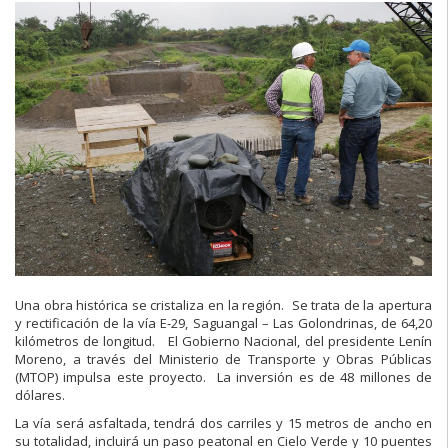
Una obra histórica se cristaliza en la región.
Se trata de la apertura
y rectificación de la vía E-29, Saguangal – Las Golondrinas, de 64,20
kilómetros de longitud.
El Gobierno Nacional, del presidente Lenín
Moreno, a través del Ministerio de Transporte y Obras Públicas
(MTOP) impulsa este proyecto.
La inversión es de 48 millones de
dólares.
La vía será asfaltada, tendrá dos carriles y 15 metros de ancho en
su totalidad, incluirá un paso peatonal en Cielo Verde y 10 puentes