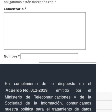
obligatorios están marcados con
*
Comentario
*
Nombre
*
Correo electrónico
*
Web
En cumplimiento de lo dispuesto en el
Acuerdo No. 012-2019
, emitido por el
Contacto Ciudadano
Ministerio de Telecomunicaciones y de la
Sociedad de la Información, comunicamos
Ventanilla Única de Comercio Exterior
nuestra política para el tratamiento de datos