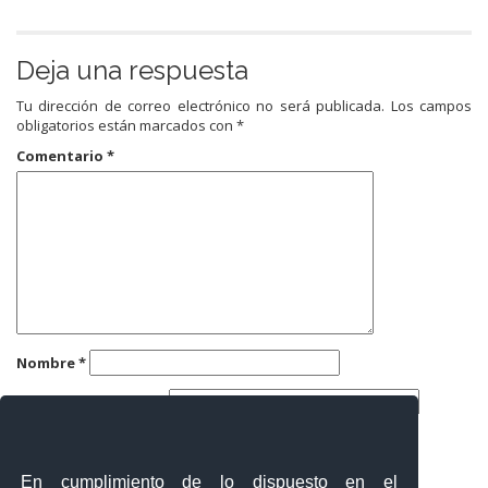
Deja una respuesta
Tu dirección de correo electrónico no será publicada.
Los campos
obligatorios están marcados con
*
Comentario
*
Nombre
*
Correo electrónico
*
Web
En cumplimiento de lo dispuesto en el