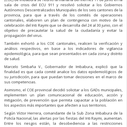
sala de crisis del ECU 911 y resolvió solicitar a los Gobiernos
Autónomos Descentralizados Municipales de los seis cantones de la
provincia, para que a través de los comités de operaciones
cantonales, elaboren un plan de contingencia con motivo de la
celebración del Inti Raymi que se desarrolla del 24 al 30 junio, con el
objetivo de precautelar la salud de la ciudadanía y evitar la
propagación del virus.
También exhortó a los COE cantonales, realicen la verificación y
análisis respectivos, en base a los indicadores de vigilancia
epidemiológica, para que sean presentados en cada zona y distrito
de salud.
Marcelo Simbaña V., Gobernador de Imbabura, explicó que la
finalidad es que cada comité analice los datos epidemiológicos de
su jurisdicción, para que puedan tomar decisiones en el marco de
sus competencias.
Asimismo, el COE provincial decidió solicitar a los GADs municipales,
implementen un plan comunicacional de educación, acción y
mitigación, de prevención que permita capacitar a la población en
los aspectos más importantes que afecten a sus territorios.
Según Víctor Herrera, comandante de la Sub Zona Imbabura de la
Policía Nacional, las alertas por las fiestas del Inti Raymi, aumentan.
Entre los riesgos están, la desobediencia a las restricciones