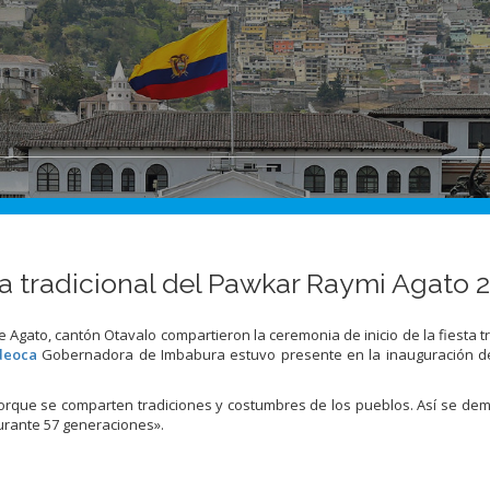
ta tradicional del Pawkar Raymi Agato 
Agato, cantón Otavalo compartieron la ceremonia de inicio de la fiesta tr
deoca
Gobernadora de Imbabura estuvo presente en la inauguración d
porque se comparten tradiciones y costumbres de los pueblos. Así se dem
urante 57 generaciones».