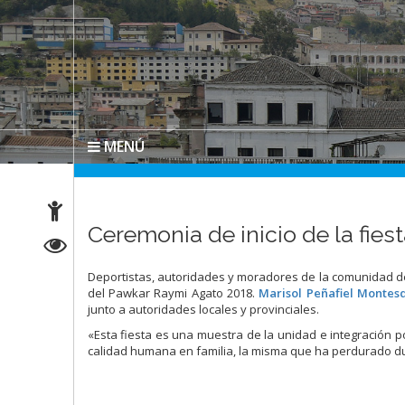
MENÚ
Ceremonia de inicio de la fies
Deportistas, autoridades y moradores de la comunidad de 
del Pawkar Raymi Agato 2018.
Marisol Peñafiel Montes
junto a autoridades locales y provinciales.
«Esta fiesta es una muestra de la unidad e integración 
calidad humana en familia, la misma que ha perdurado d