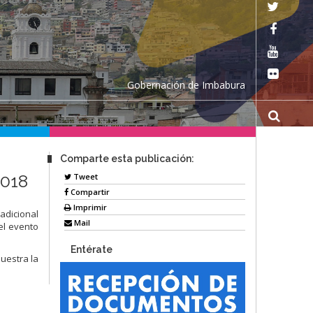
Gobernación de Imbabura
Comparte esta publicación:
2018
Tweet
Compartir
Imprimir
adicional
Mail
el evento
Entérate
uestra la