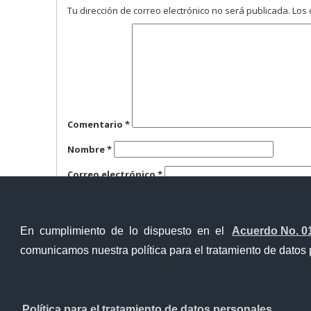
Tu dirección de correo electrónico no será publicada.
Los 
Comentario
*
Nombre
*
Correo electrónico
*
Web
En cumplimiento de lo dispuesto en el
Acuerdo No. 0
comunicamos nuestra política para el tratamiento de datos 
Contacto Ciudadano
Política para el tratamiento de datos personales