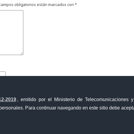
campos obligatorios están marcados con
*
12-2019
, emitido por el Ministerio de Telecomunicaciones 
personales. Para continuar navegando en este sitio debe acepta
Ventanilla Única de Comercio Exterior