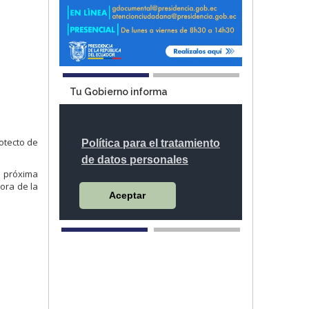
Tu Gobierno informa
otecto de
a próxima
ora de la