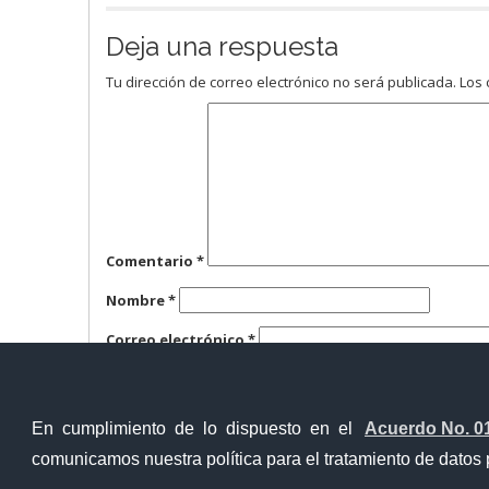
Deja una respuesta
Tu dirección de correo electrónico no será publicada.
Los 
Comentario
*
Nombre
*
Correo electrónico
*
Web
En cumplimiento de lo dispuesto en el
Acuerdo No. 0
comunicamos nuestra política para el tratamiento de datos 
Contacto Ciudadano