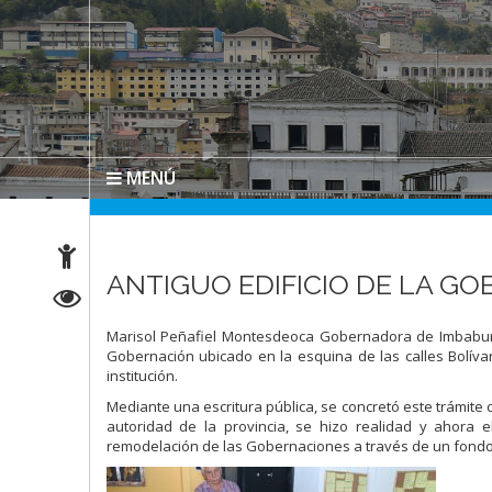
MENÚ
ANTIGUO EDIFICIO DE LA G
Marisol Peñafiel Montesdeoca Gobernadora de Imbabura f
Gobernación ubicado en la esquina de las calles Bolívar 
institución.
Mediante una escritura pública, se concretó este trámite 
autoridad de la provincia, se hizo realidad y ahora e
remodelación de las Gobernaciones a través de un fondo