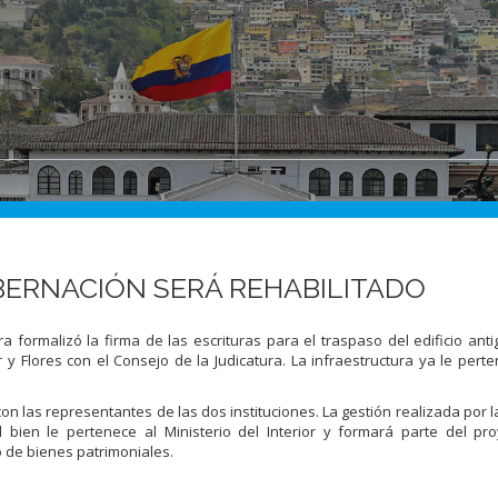
OBERNACIÓN SERÁ REHABILITADO
ormalizó la firma de las escrituras para el traspaso del edificio anti
y Flores con el Consejo de la Judicatura. La infraestructura ya le perte
con las representantes de las dos instituciones. La gestión realizada por 
l bien le pertenece al Ministerio del Interior y formará parte del pr
 de bienes patrimoniales.