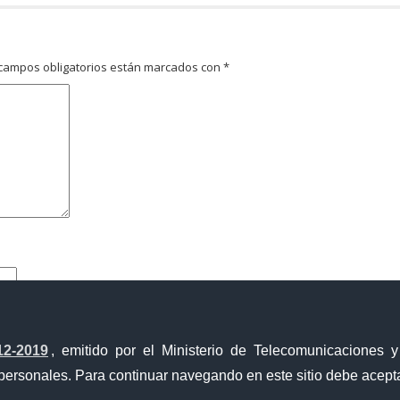
campos obligatorios están marcados con
*
12-2019
, emitido por el Ministerio de Telecomunicaciones 
personales. Para continuar navegando en este sitio debe acepta
Ventanilla Única de Comercio Exterior