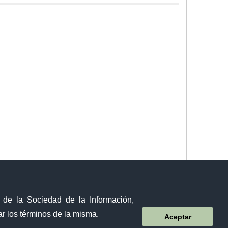
y de la Sociedad de la Información,
r los términos de la misma.
Aceptar
Sistema Nacional de Información (SNI)