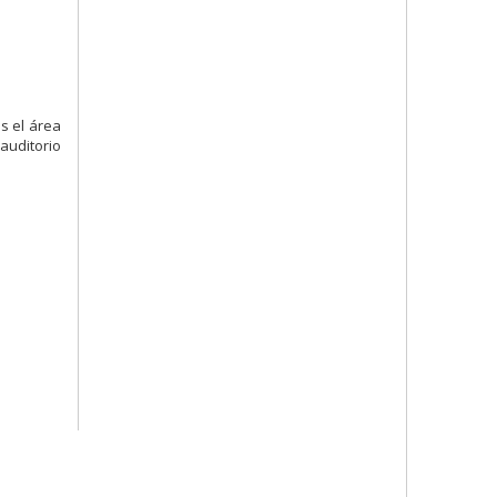
s el área
auditorio