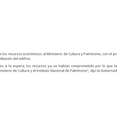
 los recursos económicos al Ministerio de Cultura y Patrimonio, con el pr
itación del edificio.
os a la espera, los recursos ya se habían comprometido por lo que l
terio de Cultura y el Instituto Nacional de Patrimonio”, dijo la Gobernad