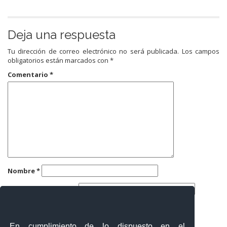
Deja una respuesta
Tu dirección de correo electrónico no será publicada.
Los campos
obligatorios están marcados con
*
Comentario
*
Nombre
*
Correo electrónico
*
Web
En cumplimiento de lo dispuesto en el