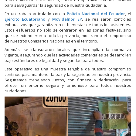
para salvaguardar la seguridad de nuestra ciudadanía.
En un trabajo articulado con la
Policía Nacional del Ecuador
, el
Ejército Ecuatoriano
y
Movidelnor EP
, se realizaron controles
exhaustivos que garantizaron el bienestar de todos los asistentes.
Estos esfuerzos no solo se centraron en las zonas festivas, sino
que se extendieron a toda la provincia, mostrando el compromiso
de nuestros Comisarios Nacionales en el territorio.
Además, se clausuraron locales que incumplían la normativa
vigente, asegurando que las actividades comerciales se desarrollen
bajo estándares de legalidad y seguridad para todos.
Este operativo es una muestra tangible de nuestro compromiso
continuo para mantener la paz y la seguridad en nuestra provincia.
Seguiremos trabajando juntos, con firmeza y dedicación, para
ofrecer un entorno seguro y armonioso para todos nuestros
ciudadanos.