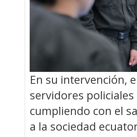
En su intervención, el
servidores policiale
cumpliendo con el s
a la sociedad ecuato