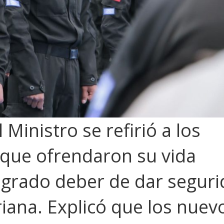
 Ministro se refirió a los
s que ofrendaron su vida
agrado deber de dar segur
riana. Explicó que los nuev