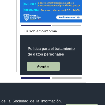
Tu Gobierno informa
VIRTUAL
Sistema Nacional de Información (SNI)
Sánchez y Cifuentes y Juan de Velasco esquina,
y de la Sociedad de la Información,
Ibarra - Ecuador