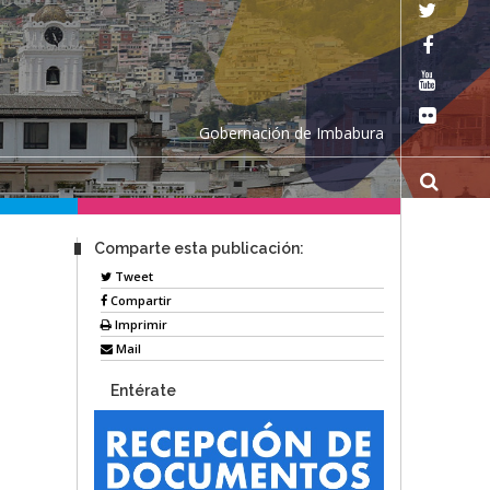
Gobernación de Imbabura
Comparte esta publicación:
Tweet
Compartir
Imprimir
Mail
Entérate