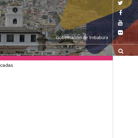
Gobernación de Imbabura
acadas