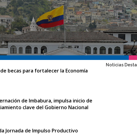
Noticias Dest
e becas para fortalecer la Economía
bernación de Imbabura, impulsa inicio de
ciamiento clave del Gobierno Nacional
a Jornada de Impulso Productivo