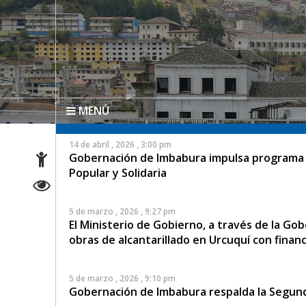
MENÚ
14 de abril , 2026 , 3:00 pm
Gobernación de Imbabura impulsa programa d
Popular y Solidaria
5 de marzo , 2026 , 9:27 pm
El Ministerio de Gobierno, a través de la Go
obras de alcantarillado en Urcuquí con finan
5 de marzo , 2026 , 9:10 pm
Gobernación de Imbabura respalda la Segund