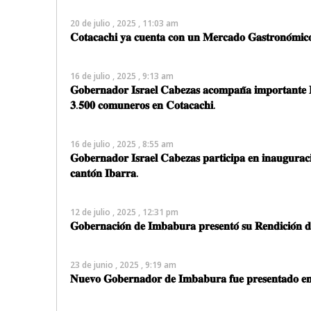
20 de julio , 2025 , 11:03 am
𝐂𝐨𝐭𝐚𝐜𝐚𝐜𝐡𝐢 𝐲𝐚 𝐜𝐮𝐞𝐧𝐭𝐚 𝐜𝐨𝐧 𝐮𝐧 𝐌𝐞𝐫𝐜𝐚𝐝𝐨 𝐆𝐚𝐬𝐭𝐫𝐨𝐧𝐨́𝐦𝐢𝐜𝐨 
16 de julio , 2025 , 9:13 am
𝐆𝐨𝐛𝐞𝐫𝐧𝐚𝐝𝐨𝐫 𝐈𝐬𝐫𝐚𝐞𝐥 𝐂𝐚𝐛𝐞𝐳𝐚𝐬 𝐚𝐜𝐨𝐦𝐩𝐚𝐧̃𝐚 𝐢𝐦𝐩𝐨𝐫𝐭𝐚𝐧𝐭𝐞 
𝟑.𝟓𝟎𝟎 𝐜𝐨𝐦𝐮𝐧𝐞𝐫𝐨𝐬 𝐞𝐧 𝐂𝐨𝐭𝐚𝐜𝐚𝐜𝐡𝐢.
16 de julio , 2025 , 8:55 am
𝐆𝐨𝐛𝐞𝐫𝐧𝐚𝐝𝐨𝐫 𝐈𝐬𝐫𝐚𝐞𝐥 𝐂𝐚𝐛𝐞𝐳𝐚𝐬 𝐩𝐚𝐫𝐭𝐢𝐜𝐢𝐩𝐚 𝐞𝐧 𝐢𝐧𝐚𝐮𝐠𝐮𝐫𝐚𝐜𝐢
𝐜𝐚𝐧𝐭𝐨́𝐧 𝐈𝐛𝐚𝐫𝐫𝐚.
12 de julio , 2025 , 12:31 pm
𝐆𝐨𝐛𝐞𝐫𝐧𝐚𝐜𝐢𝐨́𝐧 𝐝𝐞 𝐈𝐦𝐛𝐚𝐛𝐮𝐫𝐚 𝐩𝐫𝐞𝐬𝐞𝐧𝐭𝐨́ 𝐬𝐮 𝐑𝐞𝐧𝐝𝐢𝐜𝐢𝐨́𝐧 
23 de junio , 2025 , 9:19 am
𝐍𝐮𝐞𝐯𝐨 𝐆𝐨𝐛𝐞𝐫𝐧𝐚𝐝𝐨𝐫 𝐝𝐞 𝐈𝐦𝐛𝐚𝐛𝐮𝐫𝐚 𝐟𝐮𝐞 𝐩𝐫𝐞𝐬𝐞𝐧𝐭𝐚𝐝𝐨 𝐞𝐧