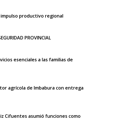
 impulso productivo regional
SEGURIDAD PROVINCIAL
icios esenciales a las familias de
tor agrícola de Imbabura con entrega
rtiz Cifuentes asumió funciones como