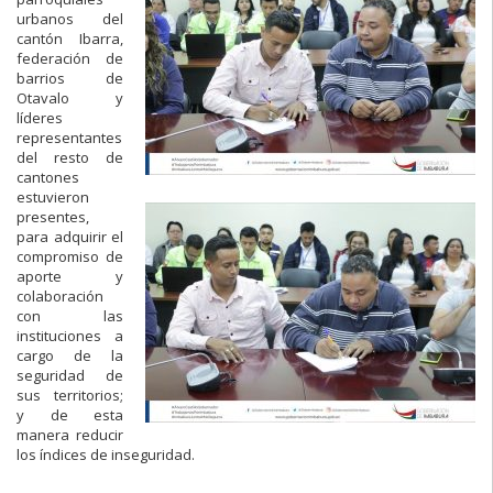
urbanos del
cantón Ibarra,
federación de
barrios de
Otavalo y
líderes
representantes
del resto de
cantones
estuvieron
presentes,
para adquirir el
compromiso de
aporte y
colaboración
con las
instituciones a
cargo de la
seguridad de
sus territorios;
y de esta
manera reducir
los índices de inseguridad.