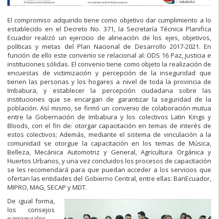
El compromiso adquirido tiene como objetivo dar cumplimiento a lo
establecido en el Decreto No. 371, la Secretaría Técnica Planifica
Ecuador realizó un ejercicio de alineación de los ejes, objetivos,
políticas y metas del Plan Nacional de Desarrollo 2017-2021. En
función de ello este convenio se relacional al: ODS 16 Paz, justicia e
instituciones sólidas. El convenio tiene como objeto la realización de
encuestas de victimización y percepción de la inseguridad que
tienen las personas y los hogares a nivel de toda la provincia de
Imbabura, y establecer la percepción ciudadana sobre las
instituciones que se encargan de garantizar la seguridad de la
población. Así mismo, se firmó un convenio de colaboración mutua
entre la Gobernación de Imbabura y los colectivos Latin Kings y
Bloods, con el fin de: otorgar capacitación en temas de interés de
estos colectivos; Además, mediante el sistema de vinculación a la
comunidad se otorgue la capacitación en los temas de Música,
Belleza, Mecánica Automotriz y General, Agricultura Orgánica y
Huertos Urbanos, y una vez concluidos los procesos de capacitación
se les recomendará para que puedan acceder a los servicios que
ofertan las entidades del Gobierno Central, entre ellas: BanEcuador,
MIPRO, MAG, SECAP y MDT.
De igual forma,
los consejos
parroquiales