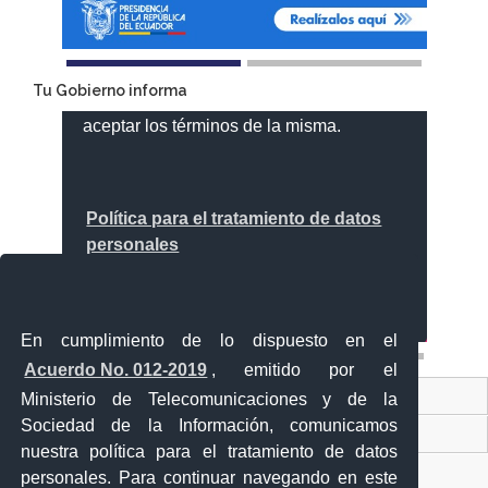
Tu Gobierno informa
En cumplimiento de lo dispuesto en el
Acuerdo No. 012-2019
, emitido por el
Contacto Ciudadano
Ministerio de Telecomunicaciones y de la
Sociedad de la Información, comunicamos
Ventanilla Única de Comercio Exterior
nuestra política para el tratamiento de datos
Sistema Nacional de Información (SNI)
personales. Para continuar navegando en este