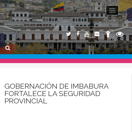
Toggle na
GOBERNACIÓN DE IMBABURA
FORTALECE LA SEGURIDAD
PROVINCIAL