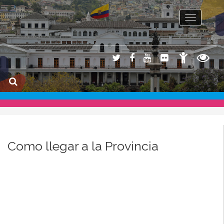
Toggle na
Como llegar a la Provincia