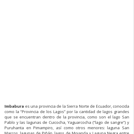
Imbabura
es una provincia de la Sierra Norte de Ecuador, conocida
como la “Provincia de los Lagos” por la cantidad de lagos grandes
que se encuentran dentro de la provincia, como son el lago San
Pablo y las lagunas de Cuicocha, Yaguarcocha (“lago de sangre”) y
Puruhanta en Pimampiro, así como otros menores: laguna San
Marcos, lagunas de Piñán, lagos de Mojanda y Laguna Negra entre