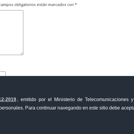
campos obligatorios están marcados con
*
12-2019
, emitido por el Ministerio de Telecomunicaciones 
personales. Para continuar navegando en este sitio debe acepta
Ventanilla Única de Comercio Exterior