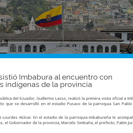
sistió Imbabura al encuentro con
 indígenas de la provincia
ública del Ecuador, Guillermo Lasso, realizó la primera visita oficial a I
acto que se desarrolló en el estadio Pusaco de la parroquia San Pablo
Lourdes Alcívar. En el estadio de la parroquia imbabureña le acompa
, el Gobernador de la provincia, Marcelo Simbaña, el prefecto, Pablo Jur