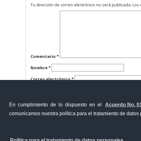
Tu dirección de correo electrónico no será publicada.
Los 
Comentario
*
Nombre
*
Correo electrónico
*
Web
En cumplimiento de lo dispuesto en el
Acuerdo No. 0
comunicamos nuestra política para el tratamiento de datos 
Contacto Ciudadano
Política para el tratamiento de datos personales