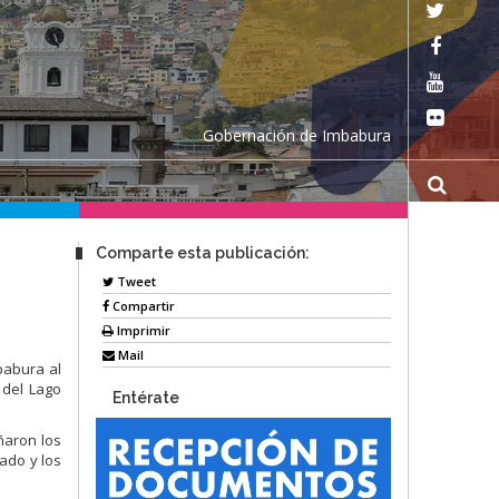
Gobernación de Imbabura
Comparte esta publicación:
Tweet
Compartir
Imprimir
Mail
mbabura al
 del Lago
Entérate
ñaron los
ado y los