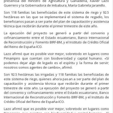
presencia del ministro de Agricultura y Ganadería, Xavier Lazo
Guerrero y la Gobernadora de Imbabura, María Gabriela Jaramillo.
Son 118 familias las beneficiadas de este sistema de riego y 92.5
hectáreas en las que se implementará el sistema de regadío, los
beneficiarios pasan a ser parte del plan de capacitación y asistencia
técnica que recibirán durante el primer trimestre de este año.
La ejecución del proyecto se generó a partir del convenio y
cofinanciamiento entre el Estado ecuatoriano, Banco Internacional
de Reconstrucción y Fomento BIRF-BM, y el Instituto de Crédito Oficial
del Reino de España-ICO.
Lazo afirmó que es posible vivir mejor, sobretodo en lugares como
Pimampiro que cuentan con biodiversidad y capital humano. «Sí
podemos dejar algo de legado es el espíritu y la forma de servir;
nosotros somos agentes de cambio», afirmó.
Son 92.5 hectáreas las irrigadas y 118 familias las beneficiadas de
este sistema de riego, quienes ahora pasan a ser parte del plan de
capacitación y asistencia técnica que recibirán durante el primer
trimestre de este año. La ejecución del proyecto se generó a partir
del convenio y cofinanciamiento entre el Estado ecuatoriano, Banco
Internacional de Reconstrucción y Fomento BIRF-BM, y el Instituto de
Crédito Oficial del Reino de España-ICO.
Lazo afirmó que es posible vivir mejor, sobretodo en lugares como