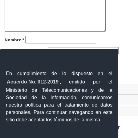
Nombre
*
Correo electrónico
*
Web
En cumplimiento de lo dispuesto en el
Acuerdo No. 012-2019
, emitido por el
Contacto Ciudadano
Ministerio de Telecomunicaciones y de la
Sociedad de la Información, comunicamos
Ventanilla Única de Comercio Exterior
nuestra política para el tratamiento de datos
Sistema Nacional de Información (SNI)
personales. Para continuar navegando en este
sitio debe aceptar los términos de la misma.