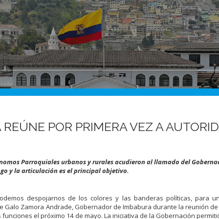
REÚNE POR PRIMERA VEZ A AUTORI
tónomos Parroquiales urbanos y rurales acudieron al llamado del Goberna
o y la articulación es el principal objetivo.
demos despojarnos de los colores y las banderas políticas, para u
as de Galo Zamora Andrade, Gobernador de Imbabura durante la reunión de 
funciones el próximo 14 de mayo. La iniciativa de la Gobernación permitió