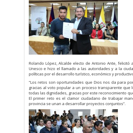
Rolando López, Alcalde electo de Antonio Ante, felicit
Unesco e hizo el llamado a las autoridades y a la ciuda
políticas por el desarrollo turístico, económico y productiv
“Los retos son oportunidades que Dios nos da para pone
gracias al voto popular a un proceso transparente que 
todas las dignidades, gracias por este reconocimiento q
El primer reto es el clamor ciudadano de trabajar m
provincia se unan a desarrollar proyectos conjuntos”.