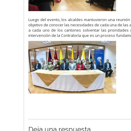
Luego del evento, los alcaldes mantuvieron una reunión d
objetivo de conocer las necesidades de cada una de las 
a cada uno de los cantones solventar las prioridades 
intervención de la Contraloría que es un proceso fundame
Deja una respuesta