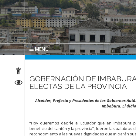
MENÚ
GOBERNACIÓN DE IMBABURA 
ELECTAS DE LA PROVINCIA
Alcaldes, Prefecto y Presidentes de los Gobiernos Au
Imbabura. El diálog
“Hoy queremos decirle al Ecuador que en Imbabura po
beneficio del cantón y la provincia”, fueron las palabr
reconocimiento a las nuevas dignidades que iniciarán sus 