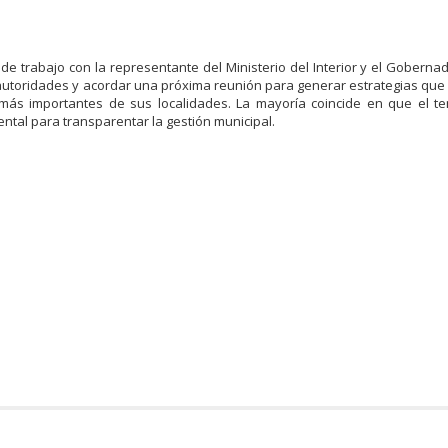
e trabajo con la representante del Ministerio del Interior y el Gobernad
autoridades y acordar una próxima reunión para generar estrategias que
más importantes de sus localidades. La mayoría coincide en que el t
ntal para transparentar la gestión municipal.